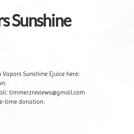
s Sunshine
 Vapors Sunshine Ejuice here:
on:
mail: timmerzreviews@gmail.com
e-time donation: