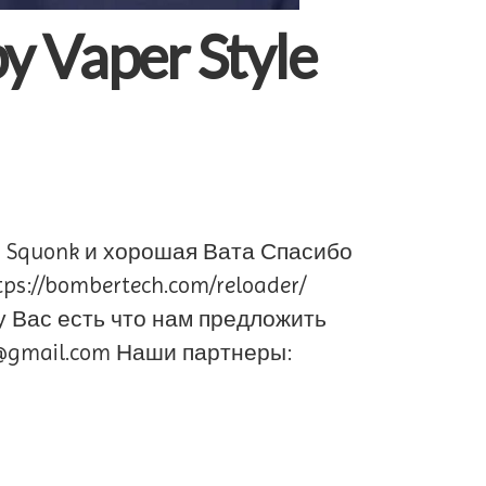
y Vaper Style
го Squonk и хорошая Вата Спасибо
s://bombertech.com/reloader/
 у Вас есть что нам предложить
e@gmail.com Наши партнеры: