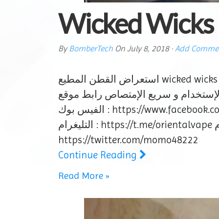
Wicked Wicks R
By
BomberTech
On
July 8, 2018
·
Add Comme
استعراض القطن المطيع wicked wicks من شركة bombertech استعراض القطن المطيع wicked wicks من شركة bombertech…..
سهل الإستخدام و سريع الإمتصاص رابط موقع bombertech هو : https://bombertech.com وا الإشتراك في القناة
الفيس بوك : https://www.facebook.com/orientalvapes/ مجموعة الفيسبوك : https://www.facebook.com/groups/orien… أو قناة
التليغرام : https://t.me/orientalvape مجموعة التليغرام : https://t.me/joinchat/Ds5eRw1X8ouHgL8… أو التويتر :
https://twitter.com/momo48222
Continue Reading
Read More »