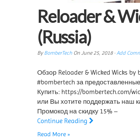
Reloader & Wi
(Russia)
By
BomberTech
On
June 25, 2018
·
Add Com
Обзор Reloader & Wicked Wicks b
#bombertech за предоставленные 
Купить: https://bombertech.com/w
или Вы хотите поддержать наш к
Промокод на скидку 15% –
Continue Reading
Read More »