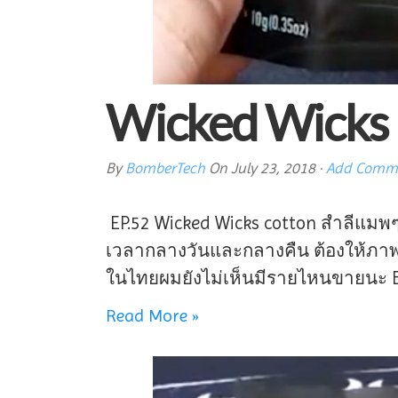
Wicked Wicks 
By
BomberTech
On
July 23, 2018
·
Add Comm
EP.52 Wicked Wicks cotton สำลีแมพๆ
เวลากลางวันและกลางคืน ต้องให้ภาพเ
ในไทยผมยังไม่เห็นมีรายไหนขายนะ 
Read More »