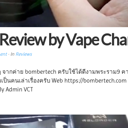
Review by Vape Chan
ent
· In
Reviews
 จากค่าย bombertech ครับใช้ได้ดีงามพระราม9 คาเฟ
ป็นคนเล่าเรื่องครับ Web https://bombertech.co
By Admin VCT