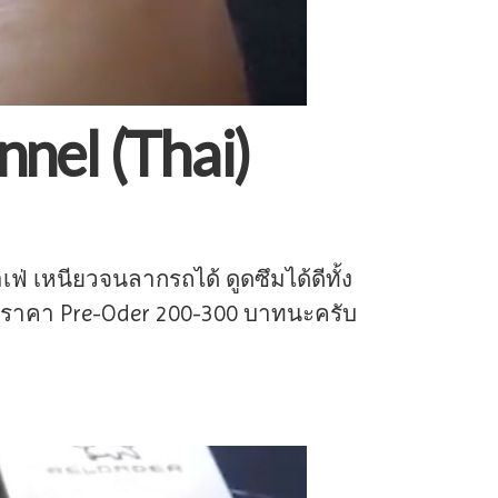
nel (Thai)
่ เหนียวจนลากรถได้ ดูดซึมได้ดีทั้ง
m ราคา Pre-Oder 200-300 บาทนะครับ